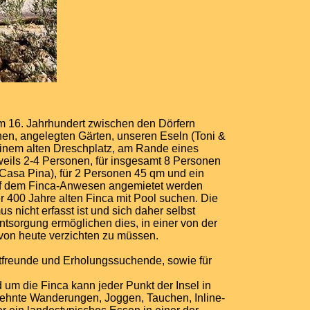
em 16. Jahrhundert zwischen den Dörfern
nen, angelegten Gärten, unseren Eseln (Toni &
einem alten Dreschplatz, am Rande eines
eils 2-4 Personen, für insgesamt 8 Personen
(Casa Pina), für 2 Personen 45 qm und ein
auf dem Finca-Anwesen angemietet werden
r 400 Jahre alten Finca mit Pool suchen. Die
s nicht erfasst ist und sich daher selbst
tsorgung ermöglichen dies, in einer von der
on heute verzichten zu müssen.
rtfreunde und Erholungssuchende, sowie für
 um die Finca kann jeder Punkt der Insel in
gedehnte Wanderungen, Joggen, Tauchen, Inline-