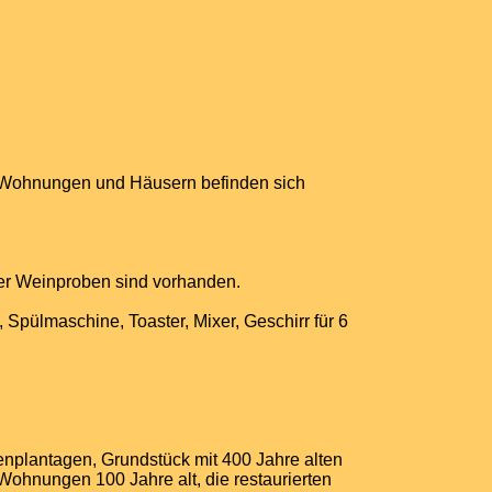
en Wohnungen und Häusern befinden sich
er Weinproben sind vorhanden.
pülmaschine, Toaster, Mixer, Geschirr für 6
enplantagen, Grundstück mit 400 Jahre alten
Wohnungen 100 Jahre alt, die restaurierten