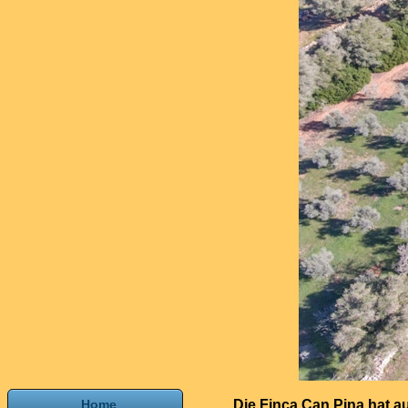
Home
Die Finca Can Pina hat 