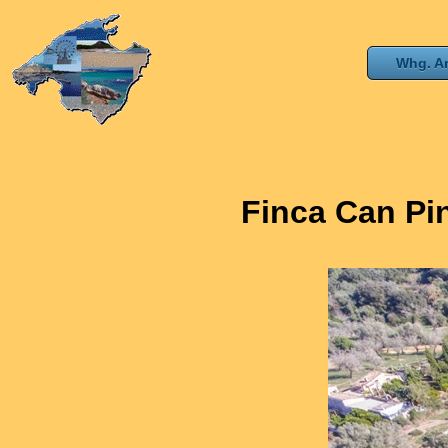
Whg. 
Finca Can Pi