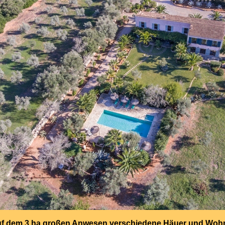
auf dem 3 ha großen Anwesen verschiedene Häuer und Wohn