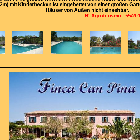
m) mit Kinderbecken ist eingebettet von einer großen Gart
Häuser von Außen nicht einsehbar.
N° Agroturismo : 55/20