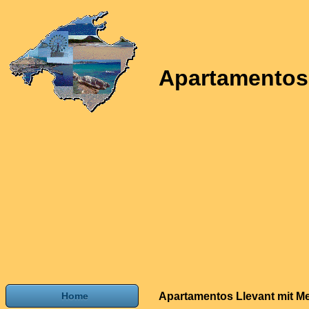
Apartamentos 
Home
Apartamentos Llevant mit Me