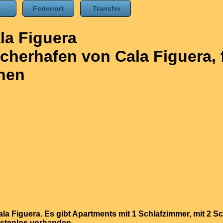
is
Ferienort
Transfer
la Figuera
cherhafen von Cala Figuera, f
nen
a Figuera. Es gibt Apartments mit 1 Schlafzimmer, mit 2 Sc
ostenlos vorhanden.