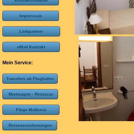
Kontaktformular
Impressum
Linkpartner
eMail Kontakt
Mein Service:
Transfers ab Flughafen
Mietwagen - Rentacar
Flüge Mallorca
Reiseversicherungen