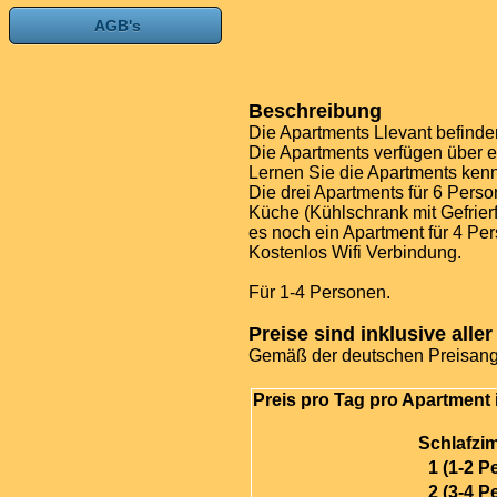
AGB's
Beschreibung
Die Apartments Llevant befinden
Die Apartments verfügen über e
Lernen Sie die Apartments kenn
Die drei Apartments für 6 Pers
Küche (Kühlschrank mit Gefrier
es noch ein Apartment für 4 Pe
Kostenlos Wifi Verbindung.
Für 1-4 Personen.
Preise sind inklusive alle
Gemäß der deutschen Preisang
Preis pro Tag pro Apartment 
Schlafz
1 (1-2 Pe
2 (3-4 Pe