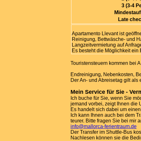
3 (3-4 Pe
Mindestauf
Late chec
Apartamento Llevant ist geöffn
Reinigung, Bettwäsche- und H
Langzeitvermietung auf Anfrag
Es besteht die Möglichkeit ein
Touristensteuern kommen bei An
Endreinigung, Nebenkosten, Be
Der An- und Abreisetag gilt als 
Mein Service für Sie - Ver
Ich buche für Sie, wenn Sie mö
jemand vorbei, zeigt Ihnen die 
Es handelt sich dabei um einen
Ich kann Ihnen auch bei dem Tra
teurer. Bitte fragen Sie bei mir a
info@mallorca-ferientraum.de
Der Transfer im Shuttle-Bus ko
Nachlesen können sie die Bed