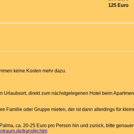
125 Euro
ommen keine Kosten mehr dazu.
em Urlaubsort, direkt zum nächstgelegenen Hotel beim Apartmen
hre Familie oder Gruppe mieten, der ist dann allerdings für kle
Palma, ca. 20-25 Euro pro Person hin und zurück, bitte genauen
entraum.de/transfer.htm