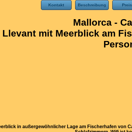
Kontakt
Beschreibung
Pre
Mallorca - Ca
Llevant mit Meerblick am Fis
Perso
erblick in außergewöhnlicher Lage am Fischerhafen von Cal
Schlafzimmern. Wifi ist k